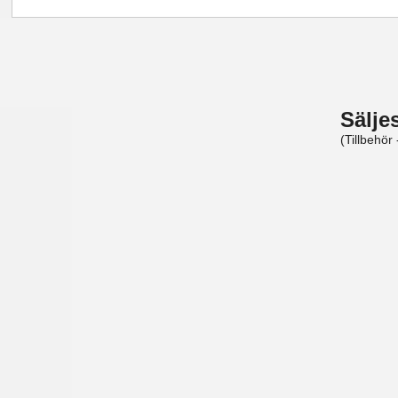
Sälje
(Tillbehör 