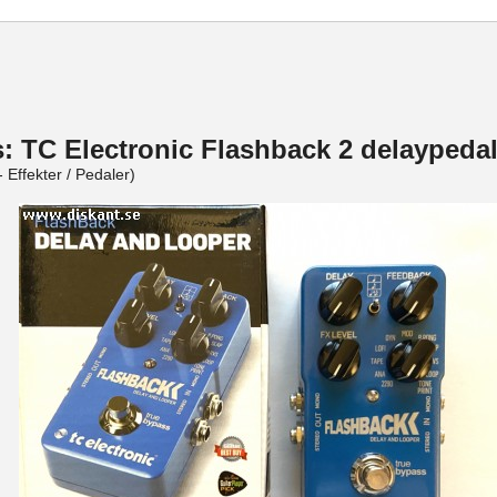
s: TC Electronic Flashback 2 delaypeda
- Effekter / Pedaler)