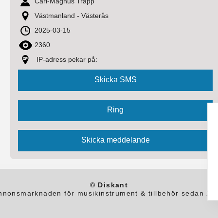
Carl-Magnus Trapp
Västmanland - Västerås
2025-03-15
2360
IP-adress pekar på:
© Diskant
nnonsmarknaden för musikinstrument & tillbehör sedan 20