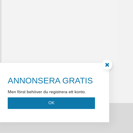
ANNONSERA GRATIS
Men först behöver du registrera ett konto.
OK
05