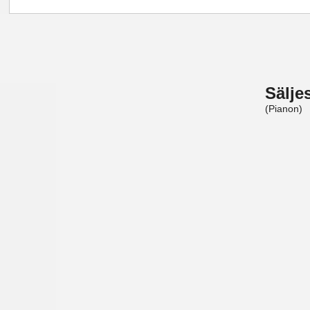
Sälje
(Pianon)