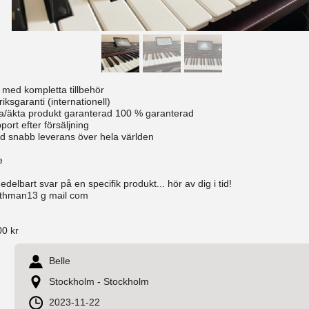
 med kompletta tillbehör
iksgaranti (internationell)
a/äkta produkt garanterad 100 % garanterad
ort efter försäljning
d snabb leverans över hela världen
e
edelbart svar på en specifik produkt... hör av dig i tid!
thman13 g mail com
00 kr
Belle
Stockholm - Stockholm
2023-11-22