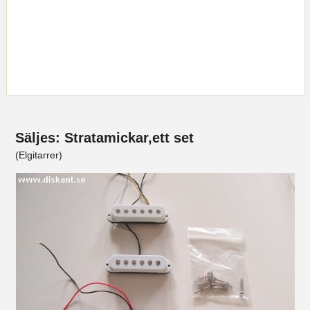
Säljes: Stratamickar,ett set
(Elgitarrer)