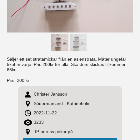
Säljer ett set stratamickar från en asienstrata. Mäter ungefär
5kohm varje. Pris 200kr för alla. Ska dom skickas tillkommer
66kr.
Pris:
200 kr
Christer Jansson
Södermanland - Katrineholm
2022-11-22
3233
IP-adress pekar på: