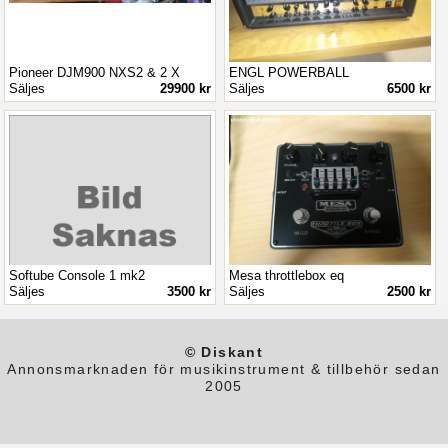
Pioneer DJM900 NXS2 & 2 X
ENGL POWERBALL
Säljes
29900 kr
Säljes
6500 kr
Softube Console 1 mk2
Mesa throttlebox eq
Säljes
3500 kr
Säljes
2500 kr
© Diskant
Annonsmarknaden för musikinstrument & tillbehör sedan
2005