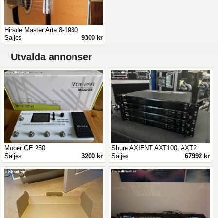
Hirade Master Arte 8-1980
Säljes
9300 kr
Utvalda annonser
Mooer GE 250
Shure AXIENT AXT100, AXT2
Säljes
3200 kr
Säljes
67992 kr