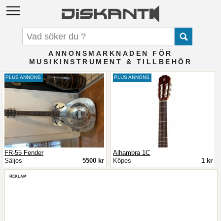
ANNONSMARKNADEN FÖR
MUSIKINSTRUMENT & TILLBEHÖR
PLUS ANNONS
PLUS ANNONS
FR-55 Fender
Alhambra 1C
Säljes
5500 kr
Köpes
1 kr
REKLAM