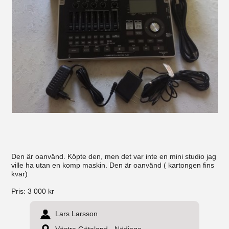
Den är oanvänd. Köpte den, men det var inte en mini studio jag
ville ha utan en komp maskin. Den är oanvänd ( kartongen fins
kvar)
Pris:
3 000 kr
Lars Larsson
Västra Götaland - Nödinge