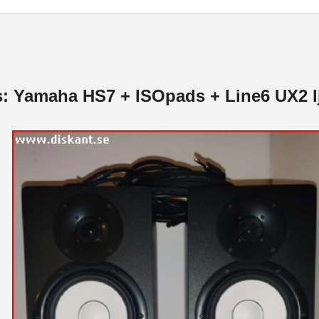
s: Yamaha HS7 + ISOpads + Line6 UX2 l