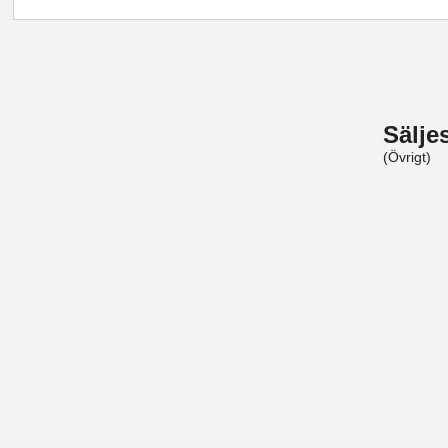
Sälje
(Övrigt)