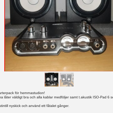
tarterpack för hemmastudion!
a låter väldigt bra och alla kablar medföljer samt t.akustik ISO-Pad 6 
stintill nyskick och använd ett fåtalet gånger.