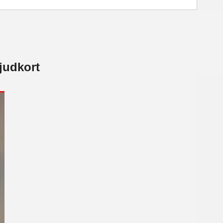
judkort